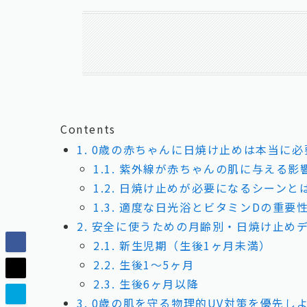
Contents
1.
0歳の赤ちゃんに日焼け止めは本当に必
1.1.
紫外線が赤ちゃんの肌に与える影
1.2.
日焼け止めが必要になるシーンと
1.3.
適度な日光浴とビタミンDの重要
2.
安全に使うための月齢別・日焼け止め
2.1.
新生児期（生後1ヶ月未満）
2.2.
生後1〜5ヶ月
2.3.
生後6ヶ月以降
3.
0歳の肌を守る物理的UV対策を優先し