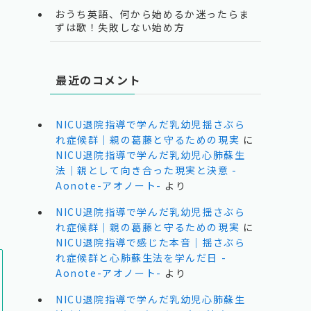
おうち英語、何から始めるか迷ったらま
ずは歌！失敗しない始め方
最近のコメント
、
NICU退院指導で学んだ乳幼児揺さぶら
れ症候群｜親の葛藤と守るための現実
に
NICU退院指導で学んだ乳幼児心肺蘇生
法｜親として向き合った現実と決意 -
Aonote-アオノート-
より
NICU退院指導で学んだ乳幼児揺さぶら
れ症候群｜親の葛藤と守るための現実
に
NICU退院指導で感じた本音｜揺さぶら
れ症候群と心肺蘇生法を学んだ日 -
Aonote-アオノート-
より
NICU退院指導で学んだ乳幼児心肺蘇生