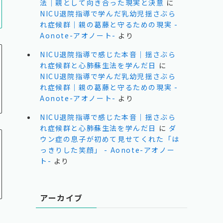
法｜親として向き合った現実と決意
に
NICU退院指導で学んだ乳幼児揺さぶら
れ症候群｜親の葛藤と守るための現実 -
Aonote-アオノート-
より
NICU退院指導で感じた本音｜揺さぶら
れ症候群と心肺蘇生法を学んだ日
に
NICU退院指導で学んだ乳幼児揺さぶら
れ症候群｜親の葛藤と守るための現実 -
Aonote-アオノート-
より
NICU退院指導で感じた本音｜揺さぶら
れ症候群と心肺蘇生法を学んだ日
に
ダ
ウン症の息子が初めて見せてくれた「は
っきりした笑顔」 - Aonote-アオノー
ト-
より
アーカイブ