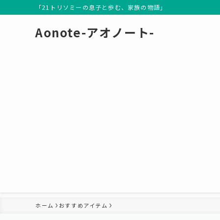
「21トリソミーの息子と歩む、家族の物語」
Aonote-アオノート-
ホーム
おすすめアイテム