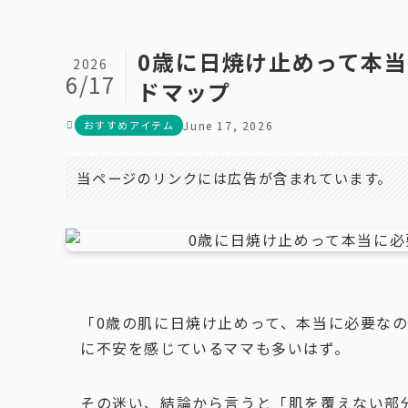
0歳に日焼け止めって本
2026
6/17
ドマップ
おすすめアイテム
June 17, 2026
当ページのリンクには広告が含まれています。
「0歳の肌に日焼け止めって、本当に必要な
に不安を感じているママも多いはず。
その迷い、結論から言うと「肌を覆えない部