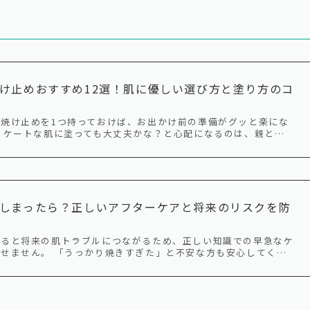
け止めおすすめ12選！肌に優しい選び方と塗り方のコ
焼け止めを1つ持っておけば、お出かけ前の準備がグッと楽にな
リケートな肌に塗っても大丈夫かな？と心配になるのは、親と…
しまったら？正しいアフターケアと将来のリスクを防
すると将来の肌トラブルにつながるため、正しい知識での早急なケ
せません。 「うっかり焼きすぎた」と不安な方も安心してく…