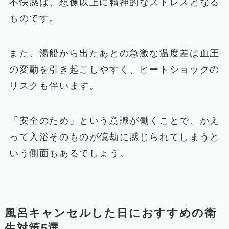
不快感は、想像以上に精神的なストレスとなる
ものです。
また、湯船から出たあとの急激な温度差は血圧
の変動を引き起こしやすく、ヒートショックの
リスクも伴います。
「安全のため」という意識が働くことで、かえ
って入浴そのものが億劫に感じられてしまうと
いう側面もあるでしょう。
風呂キャンセルした日におすすめの衛
生対策5選