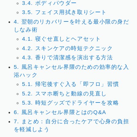
3.4.
ボディパウダー
3.5.
フェイス用拭き取りシート
4.
翌朝のリカバリーを叶える最小限の身だ
しなみ術
4.1.
寝ぐせ直しとヘアセット
4.2.
スキンケアの時短テクニック
4.3.
香りで清潔感を演出する方法
5.
風呂キャンセル界隈のための効率的な入
浴ハック
5.1.
帰宅後すぐ入る「即フロ」習慣
5.2.
スマホ断ちと動線の見直し
5.3.
時短グッズでドライヤーを攻略
6.
風呂キャンセル界隈とはのQ&A
7.
まとめ：自分に合ったケアで心身の負担
を軽減しよう