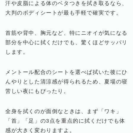
汗や皮脂による体のベタつきを拭き取るなら、
大判のボディシートが最も手軽で確実です。
首筋や背中、胸元など、特にニオイが気になる
部分を中心に拭くだけでも、驚くほどサッパリ
します。
メントール配合のシートを選べば拭いた後にひ
んやりとした清涼感が得られるため、夏場の寝
苦しい夜にもぴったり。
全身を拭くのが面倒なときは、まず「ワキ」
「首」「足」の3点を重点的に拭くだけでも体
感が大きく変わりますよ。