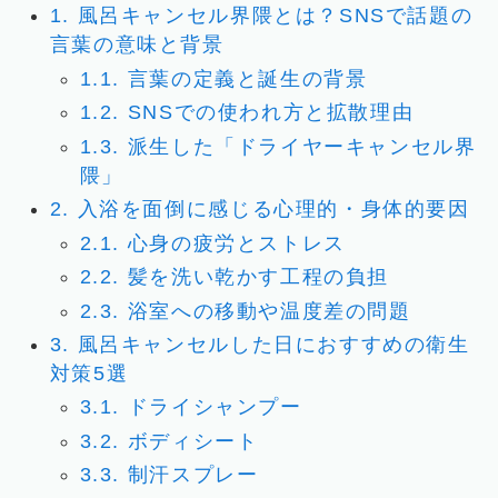
1.
風呂キャンセル界隈とは？SNSで話題の
言葉の意味と背景
1.1.
言葉の定義と誕生の背景
1.2.
SNSでの使われ方と拡散理由
1.3.
派生した「ドライヤーキャンセル界
隈」
2.
入浴を面倒に感じる心理的・身体的要因
2.1.
心身の疲労とストレス
2.2.
髪を洗い乾かす工程の負担
2.3.
浴室への移動や温度差の問題
3.
風呂キャンセルした日におすすめの衛生
対策5選
3.1.
ドライシャンプー
3.2.
ボディシート
3.3.
制汗スプレー