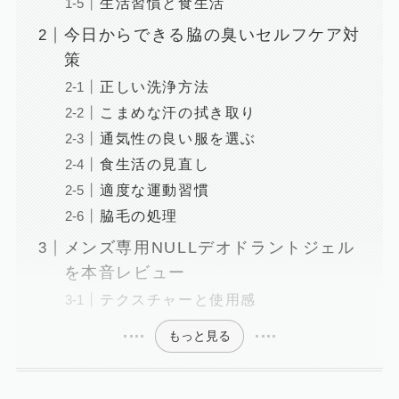
生活習慣と食生活
今日からできる脇の臭いセルフケア対
策
正しい洗浄方法
こまめな汗の拭き取り
通気性の良い服を選ぶ
食生活の見直し
適度な運動習慣
脇毛の処理
メンズ専用NULLデオドラントジェル
を本音レビュー
テクスチャーと使用感
もっと見る