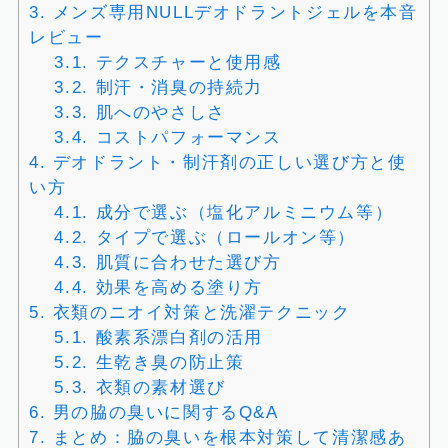
3.
メンズ専用NULLデオドラントジェルを本音
レビュー
3.1.
テクスチャーと使用感
3.2.
制汗・消臭の持続力
3.3.
肌へのやさしさ
3.4.
コストパフォーマンス
4.
デオドラント・制汗剤の正しい選び方と使
い方
4.1.
成分で選ぶ（塩化アルミニウム等）
4.2.
タイプで選ぶ（ロールオン等）
4.3.
肌質に合わせた選び方
4.4.
効果を高める塗り方
5.
衣類のニオイ対策と洗濯テクニック
5.1.
酸素系漂白剤の活用
5.2.
生乾き臭の防止策
5.3.
衣類の素材選び
6.
男の脇の臭いに関するQ&A
7.
まとめ：脇の臭いを根本対策して清潔感あ