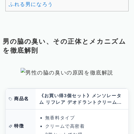
ふれる男になろう
男の脇の臭い、その正体とメカニズム
を徹底解剖
《お買い得3個セット》メンソレータ
商品名
ム リフレア デオドラントクリーム
55g×3個セット
無香料タイプ
特徴
クリームで高密着