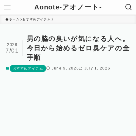
Aonote-アオノート-
ホーム
おすすめアイテム
男の脇の臭いが気になる人へ。
2026
今日から始めるゼロ臭ケアの全
7/01
手順
June 9, 2026
July 1, 2026
おすすめアイテム