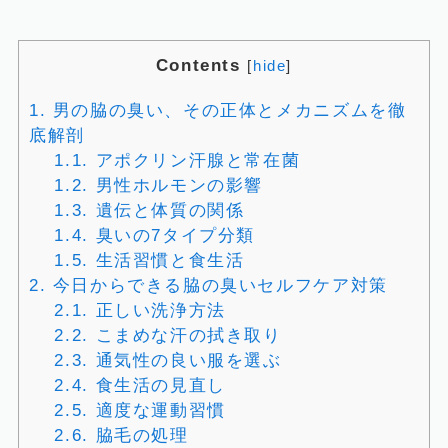
Contents
[
hide
]
1.
男の脇の臭い、その正体とメカニズムを徹
底解剖
1.1.
アポクリン汗腺と常在菌
1.2.
男性ホルモンの影響
1.3.
遺伝と体質の関係
1.4.
臭いの7タイプ分類
1.5.
生活習慣と食生活
2.
今日からできる脇の臭いセルフケア対策
2.1.
正しい洗浄方法
2.2.
こまめな汗の拭き取り
2.3.
通気性の良い服を選ぶ
2.4.
食生活の見直し
2.5.
適度な運動習慣
2.6.
脇毛の処理