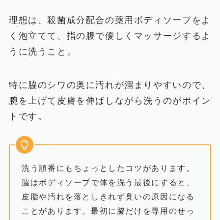
理想は、殺菌成分配合の薬用ボディソープをよ
く泡立てて、指の腹で優しくマッサージするよ
うに洗うこと。
特に脇のシワの奥に汚れが溜まりやすいので、
腕を上げて皮膚を伸ばしながら洗うのがポイン
トです。
洗う順番にもちょっとしたコツがあります。
脇はボディソープで体を洗う最後にすると、
皮脂や汚れを落としきれず臭いの原因になる
ことがあります。最初に脇だけを専用のせっ