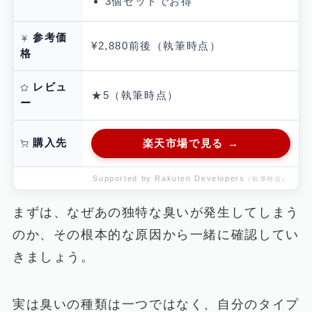
3個セットでお得
参考価
¥2,880前後（執筆時点）
格
レビュ
★5（執筆時点）
ー
購入先
楽天市場で見る →
Supported by Rakuten Developers
（執筆時点）
まずは、なぜあの独特な臭いが発生してしまう
のか、その根本的な原因から一緒に確認してい
きましょう。
実は臭いの種類は一つではなく、自分のタイプ