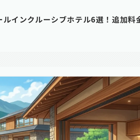
ールインクルーシブホテル6選！追加料
。