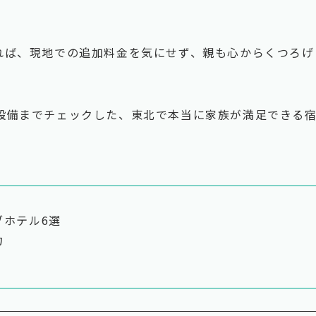
れば、現地での追加料金を気にせず、親も心からくつろげ
設備までチェックした、東北で本当に家族が満足できる
ブホテル6選
力