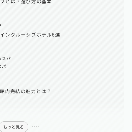
シブとは？選び方の基本
ク
インクルーシブホテル6選
＆スパ
スパ
館内完結の魅力とは？
もっと見る