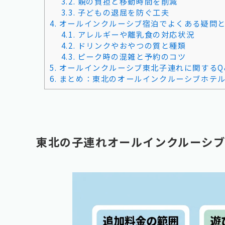
3.2.
親の負担と移動時間を削減
3.3.
子どもの退屈を防ぐ工夫
4.
オールインクルーシブ宿泊でよくある疑問
4.1.
アレルギーや離乳食の対応状況
4.2.
ドリンクやおやつの質と種類
4.3.
ピーク時の混雑と予約のコツ
5.
オールインクルーシブ東北子連れに関するQ
6.
まとめ：東北のオールインクルーシブホテ
東北の子連れオールインクルーシ