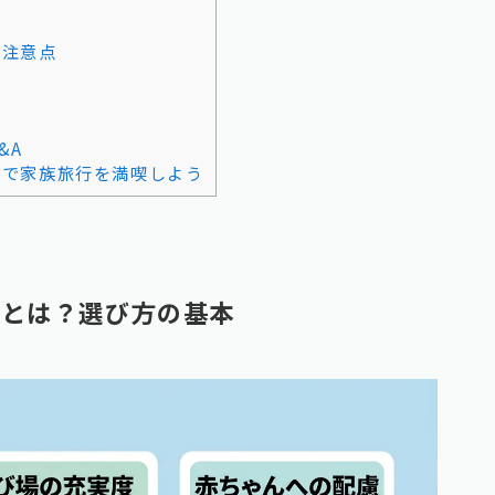
と注意点
&A
ルで家族旅行を満喫しよう
ブとは？選び方の基本