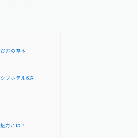
選び方の基本
シブホテル6選
の魅力とは？