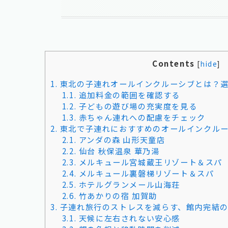
Contents
[
hide
]
1.
東北の子連れオールインクルーシブとは？
1.1.
追加料金の範囲を確認する
1.2.
子どもの遊び場の充実度を見る
1.3.
赤ちゃん連れへの配慮をチェック
2.
東北で子連れにおすすめのオールインクルー
2.1.
アンダの森 山形天童店
2.2.
仙台 秋保温泉 華乃湯
2.3.
メルキュール宮城蔵王リゾート＆スパ
2.4.
メルキュール裏磐梯リゾート＆スパ
2.5.
ホテルグランメール山海荘
2.6.
竹あかりの宿 加賀助
3.
子連れ旅行のストレスを減らす、館内完結
3.1.
天候に左右されない安心感