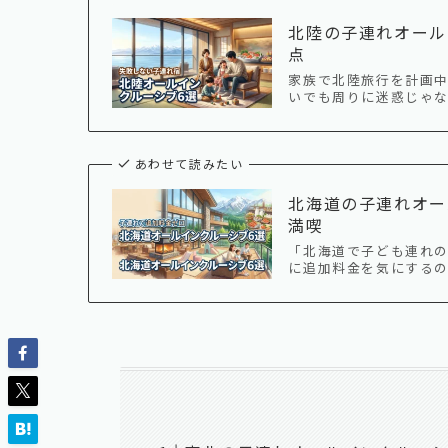
北陸の子連れオール
点
家族で北陸旅行を計画
いでも周りに迷惑じゃな
あわせて読みたい
北海道の子連れオー
満喫
「北海道で子ども連れの
に追加料金を気にする