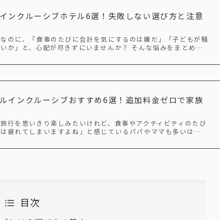
インクルーシブホテル6選！失敗しない選び方と注意
中なのに、「食事のたびに会計を気にするのは嫌だ」「子どもが騒
いか」と、心配が尽きずにいませんか？ そんな悩みをまとめ…
ルインクルーシブおすすめ6選！追加料金ゼロで家族
旅行を思いきり楽しみたいけれど、食事やアクティビティのたび
のは疲れてしまいますよね」と感じているパパやママも多いは…
目次