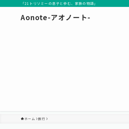
「21トリソミーの息子と歩む、家族の物語」
Aonote-アオノート-
ホーム
旅行