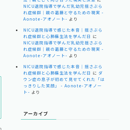
NICU退院指導で学んだ乳幼児揺さぶら
れ症候群｜親の葛藤と守るための現実 -
Aonote-アオノート-
より
NICU退院指導で感じた本音｜揺さぶら
れ症候群と心肺蘇生法を学んだ日
に
NICU退院指導で学んだ乳幼児揺さぶら
宿
れ症候群｜親の葛藤と守るための現実 -
Aonote-アオノート-
より
NICU退院指導で感じた本音｜揺さぶら
れ症候群と心肺蘇生法を学んだ日
に
ダ
ウン症の息子が初めて見せてくれた「は
っきりした笑顔」 - Aonote-アオノー
ト-
より
アーカイブ