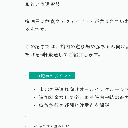
ル
という選択肢。
宿泊費に飲食やアクティビティが含まれてい
るんです。
この記事では、館内の遊び場や赤ちゃん向け
だけを6軒厳選してご紹介します。
この記事のポイント
東北の子連れ向けオールインクルーシ
追加料金なしで楽しめる館内完結の魅
家族旅行の疑問と注意点を解説
あわせて読みたい