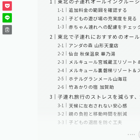
東北の子連れオールインクルー
追加料金の範囲を確認する
子どもの遊び場の充実度を見る
赤ちゃん連れへの配慮をチェッ
東北で子連れにおすすめのオール
アンダの森 山形天童店
仙台 秋保温泉 華乃湯
メルキュール宮城蔵王リゾート
メルキュール裏磐梯リゾート＆
ホテルグランメール山海荘
竹あかりの宿 加賀助
子連れ旅行のストレスを減らす、
天候に左右されない安心感
親の負担と移動時間を削減
子どもの退屈を防ぐ工夫