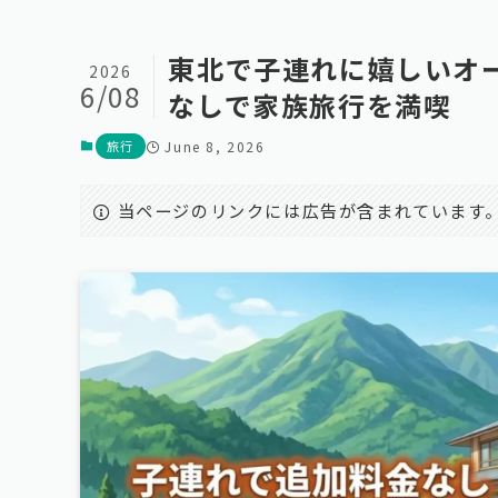
東北で子連れに嬉しいオ
2026
6/08
なしで家族旅行を満喫
旅行
June 8, 2026
当ページのリンクには広告が含まれています