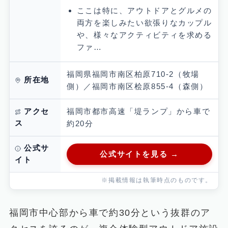
ここは特に、アウトドアとグルメの
両方を楽しみたい欲張りなカップル
や、様々なアクティビティを求める
ファ…
福岡県福岡市南区柏原710-2（牧場
所在地
側）／福岡市南区桧原855-4（森側）
福岡市都市高速「堤ランプ」から車で
アクセ
ス
約20分
公式サ
公式サイトを見る →
イト
※掲載情報は執筆時点のものです。
福岡市中心部から車で約30分という抜群のア