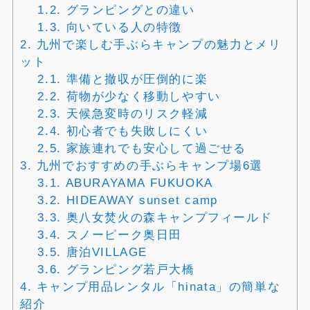
1.2.
グランピングとの違い
1.3.
向いている人の特徴
2.
九州で楽しむ手ぶらキャンプの魅力とメリ
ット
2.1.
準備と撤収が圧倒的に楽
2.2.
荷物が少なく移動しやすい
2.3.
天候急変時のリスク軽減
2.4.
初心者でも失敗しにくい
2.5.
家族連れでも安心して過ごせる
3.
九州でおすすめの手ぶらキャンプ場6選
3.1.
ABURAYAMA FUKUOKA
3.2.
HIDEAWAY sunset camp
3.3.
奥八女焚火の森キャンプフィールド
3.4.
スノーピーク奥日田
3.5.
唐泊VILLAGE
3.6.
グランピング若戸大橋
4.
キャンプ用品レンタル「hinata」の簡単な
紹介