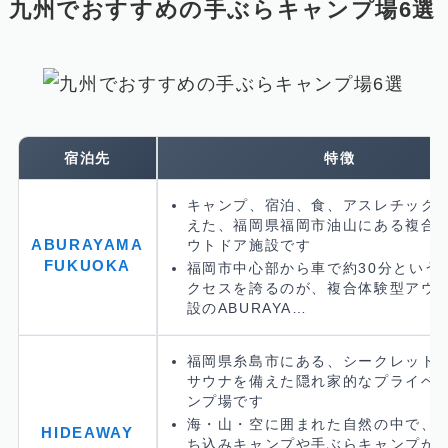
九州でおすすめの手ぶらキャンプ場6選
宿泊先
特徴
キャンプ、宿泊、食、アスレチック
えた、福岡県福岡市油山にある複合
ABURAYAMA
ウトドア施設です
FUKUOKA
福岡市中心部から車で約30分という
クセスを誇るのが、複合体験型アウ
設のABURAYA…
福岡県糸島市にある、シークレット
サウナを備えた隠れ家的なプライベ
ンプ場です
海・山・空に囲まれた自然の中で、
HIDEAWAY
ち込みキャンプや手ぶらキャンプが