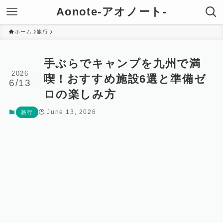
Aonote-アオノート-
ホーム
旅行
手ぶらでキャンプを九州で満
2026
喫！おすすめ施設6選と準備ゼ
6/13
ロの楽しみ方
June 13, 2026
旅行