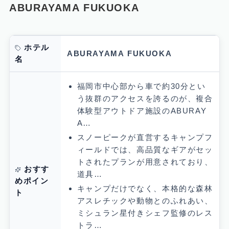
ABURAYAMA FUKUOKA
ホテル
ABURAYAMA FUKUOKA
名
福岡市中心部から車で約30分とい
う抜群のアクセスを誇るのが、複合
体験型アウトドア施設のABURAY
A…
スノーピークが直営するキャンプフ
ィールドでは、高品質なギアがセッ
トされたプランが用意されており、
おすす
道具…
めポイン
キャンプだけでなく、本格的な森林
ト
アスレチックや動物とのふれあい、
ミシュラン星付きシェフ監修のレス
トラ…