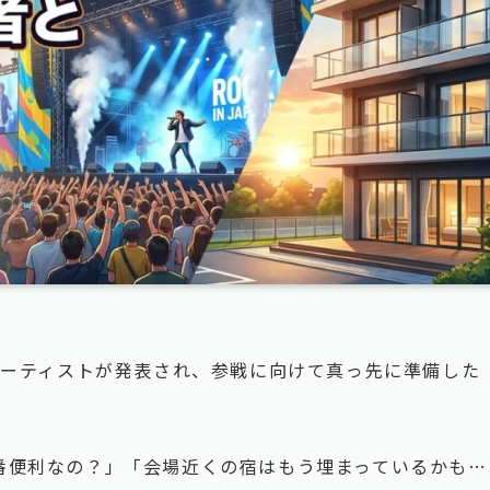
26の全出演アーティストが発表され、参戦に向けて真っ先に準備した
番便利なの？」「会場近くの宿はもう埋まっているかも…