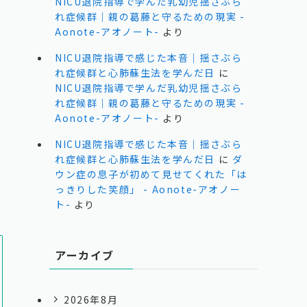
NICU退院指導で学んだ乳幼児揺さぶら
れ症候群｜親の葛藤と守るための現実 -
Aonote-アオノート-
より
拠
NICU退院指導で感じた本音｜揺さぶら
れ症候群と心肺蘇生法を学んだ日
に
NICU退院指導で学んだ乳幼児揺さぶら
れ症候群｜親の葛藤と守るための現実 -
Aonote-アオノート-
より
NICU退院指導で感じた本音｜揺さぶら
れ症候群と心肺蘇生法を学んだ日
に
ダ
ウン症の息子が初めて見せてくれた「は
っきりした笑顔」 - Aonote-アオノー
ト-
より
アーカイブ
2026年8月