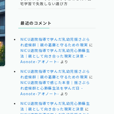
宅学習で失敗しない選び方
最近のコメント
NICU退院指導で学んだ乳幼児揺さぶら
れ症候群｜親の葛藤と守るための現実
に
NICU退院指導で学んだ乳幼児心肺蘇生
法｜親として向き合った現実と決意 -
Aonote-アオノート-
より
NICU退院指導で学んだ乳幼児揺さぶら
れ症候群｜親の葛藤と守るための現実
に
NICU退院指導で感じた本音｜揺さぶら
れ症候群と心肺蘇生法を学んだ日 -
Aonote-アオノート-
より
NICU退院指導で学んだ乳幼児心肺蘇生
法｜親として向き合った現実と決意
に