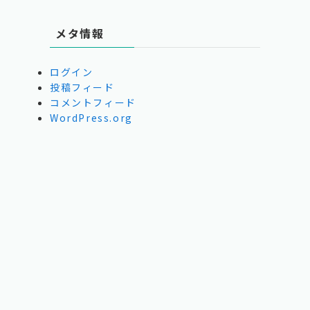
メタ情報
ログイン
投稿フィード
コメントフィード
WordPress.org