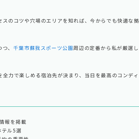
セスのコツや穴場のエリアを知れば、今からでも快適な
つつ、
千葉市蘇我スポーツ公園
周辺の定番から私が厳選し
を全力で楽しめる宿泊先が決まり、当日を最高のコンディ
り情報を掲載
ホテル5選
予約の重要性