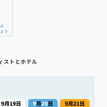
&A
しよう
ーティストとホテル