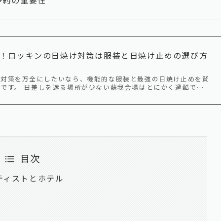
！ロッキンの日焼け対策は服装と日焼け止めの選び方
け対策を万全にしたいなら、機能的な服装と最強の日焼け止めを賢
です。 日差しを遮る場所が少ない蘇我会場はとにかく過酷で…
目次
アーティストとホテル