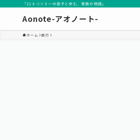
「21トリソミーの息子と歩む、家族の物語」
Aonote-アオノート-
ホーム
旅行