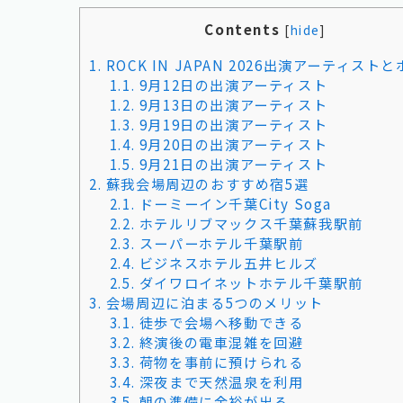
Contents
[
hide
]
1.
ROCK IN JAPAN 2026出演アーティスト
1.1.
9月12日の出演アーティスト
1.2.
9月13日の出演アーティスト
1.3.
9月19日の出演アーティスト
1.4.
9月20日の出演アーティスト
1.5.
9月21日の出演アーティスト
2.
蘇我会場周辺のおすすめ宿5選
2.1.
ドーミーイン千葉City Soga
2.2.
ホテルリブマックス千葉蘇我駅前
2.3.
スーパーホテル千葉駅前
2.4.
ビジネスホテル五井ヒルズ
2.5.
ダイワロイネットホテル千葉駅前
3.
会場周辺に泊まる5つのメリット
3.1.
徒歩で会場へ移動できる
3.2.
終演後の電車混雑を回避
3.3.
荷物を事前に預けられる
3.4.
深夜まで天然温泉を利用
3.5.
朝の準備に余裕が出る