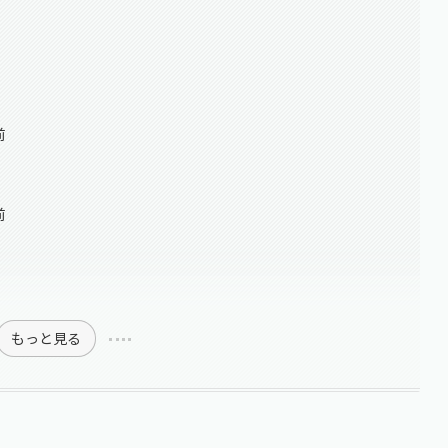
前
前
もっと見る