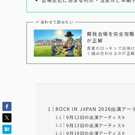
あわせて読みたい
蘇我会場を完全攻略
が正解
真夏のロッキンで日焼
く組み合わせるのが正解
ROCK IN JAPAN 2026出演
9月12日の出演アーティスト
9月13日の出演アーティスト
9月19日の出演アーティスト