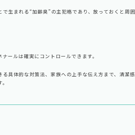
とで生まれる“加齢臭”の主犯格であり、放っておくと周
ネナールは確実にコントロールできます。
きる具体的な対策法、家族への上手な伝え方まで、清潔
す。