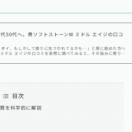
0代50代へ。男ソフトストーンW ミドル エイジの口コ
ニオイ、もしかして周りに気づかれてるかも…」と感じ始めた方へ
 ミドル エイジの口コミを実際に調べてみると、その悩みに寄り…
目次
物質を科学的に解説