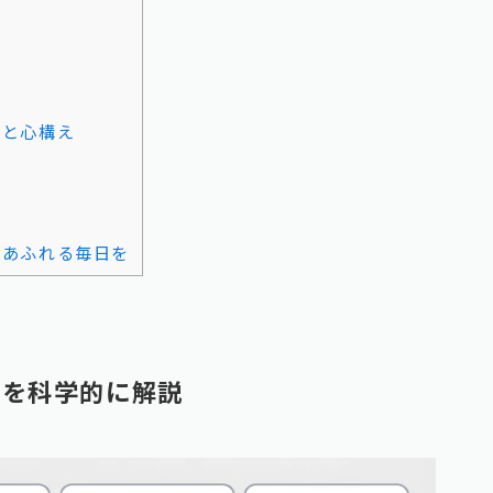
方と心構え
感あふれる毎日を
質を科学的に解説