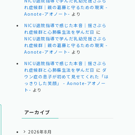
NICU退院指導で学んだ乳幼児揺さぶら
れ症候群｜親の葛藤と守るための現実 -
囲
Aonote-アオノート-
より
NICU退院指導で感じた本音｜揺さぶら
れ症候群と心肺蘇生法を学んだ日
に
NICU退院指導で学んだ乳幼児揺さぶら
れ症候群｜親の葛藤と守るための現実 -
Aonote-アオノート-
より
NICU退院指導で感じた本音｜揺さぶら
れ症候群と心肺蘇生法を学んだ日
に
ダ
感
ウン症の息子が初めて見せてくれた「は
っきりした笑顔」 - Aonote-アオノー
ト-
より
アーカイブ
2026年8月