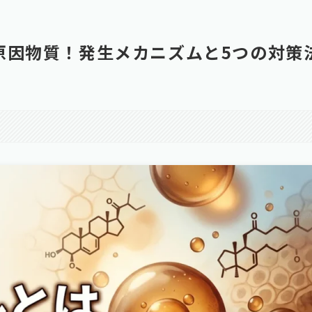
原因物質！発生メカニズムと5つの対策
。