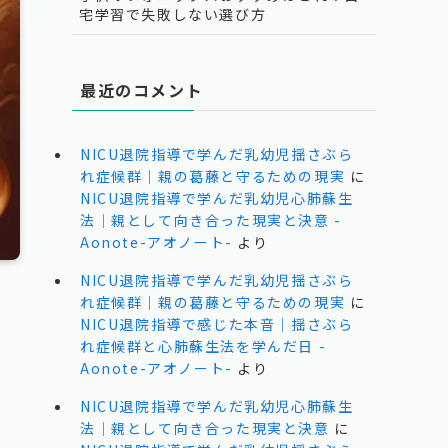
宅学習で失敗しない選び方
最近のコメント
NICU退院指導で学んだ乳幼児揺さぶら
れ症候群｜親の葛藤と守るための現実
に
NICU退院指導で学んだ乳幼児心肺蘇生
法｜親として向き合った現実と決意 -
Aonote-アオノート-
より
NICU退院指導で学んだ乳幼児揺さぶら
れ症候群｜親の葛藤と守るための現実
に
NICU退院指導で感じた本音｜揺さぶら
れ症候群と心肺蘇生法を学んだ日 -
Aonote-アオノート-
より
NICU退院指導で学んだ乳幼児心肺蘇生
法｜親として向き合った現実と決意
に