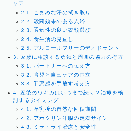
ケア
2.1.
こまめな汗の拭き取り
2.2.
殺菌効果のある入浴
2.3.
通気性の良い衣類選び
2.4.
食生活の見直し
2.5.
アルコールフリーのデオドラント
3.
家族に相談する勇気と周囲の協力の得方
3.1.
パートナーへの伝え方
3.2.
育児と自己ケアの両立
3.3.
罪悪感を手放す考え方
4.
産後のワキガはいつまで続く？治療を検
討するタイミング
4.1.
卒乳後の自然な回復期間
4.2.
アポクリン汗腺の定着サイン
4.3.
ミラドライ治療と安全性