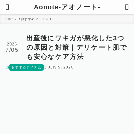
Aonote-アオノート-
ホーム
おすすめアイテム
出産後にワキガが悪化した3つ
2026
の原因と対策｜デリケート肌で
7/05
も安心なケア方法
July 5, 2026
おすすめアイテム