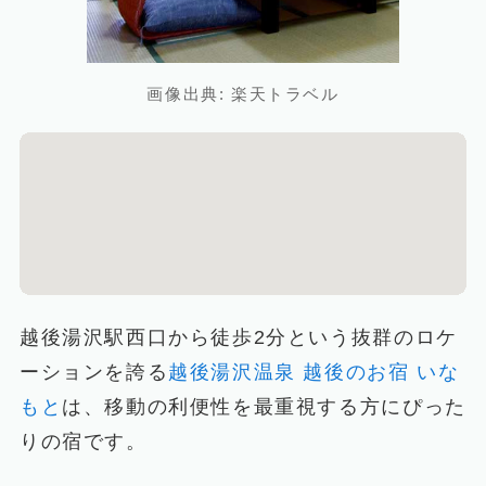
画像出典: 楽天トラベル
越後湯沢駅西口から徒歩2分という抜群のロケ
ーションを誇る
越後湯沢温泉 越後のお宿 いな
もと
は、移動の利便性を最重視する方にぴった
りの宿です。