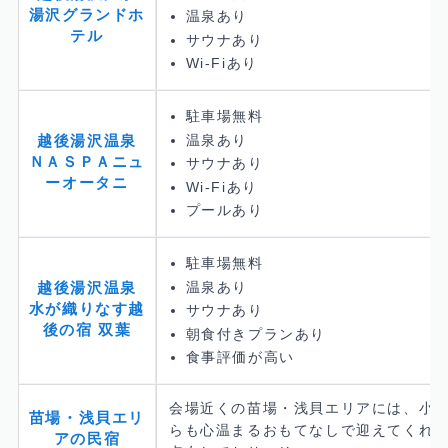
湯沢グランドホ
温泉あり
テル
サウナあり
Wi-Fiあり
駐車場無料
温泉あり
越後湯沢温泉
ＮＡＳＰＡニュ
サウナあり
ーオータニ
Wi-Fiあり
プールあり
駐車場無料
温泉あり
越後湯沢温泉
水が織りなす越
サウナあり
後の宿 双葉
朝食付きプランあり
食事評価が高い
会場近くの苗場・浅貝エリアには、小
苗場・浅貝エリ
らも心温まるおもてなしで迎えてくれ
アの民宿