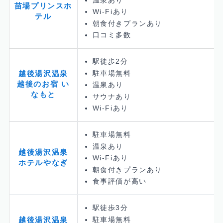
苗場プリンスホ
Wi-Fiあり
テル
朝食付きプランあり
口コミ多数
駅徒歩2分
駐車場無料
越後湯沢温泉
越後のお宿 い
温泉あり
なもと
サウナあり
Wi-Fiあり
駐車場無料
温泉あり
越後湯沢温泉
Wi-Fiあり
ホテルやなぎ
朝食付きプランあり
食事評価が高い
駅徒歩3分
駐車場無料
越後湯沢温泉