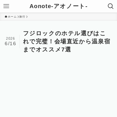
Aonote-アオノート-
ホーム
旅行
フジロックのホテル選びはこ
2026
れで完璧！会場直近から温泉宿
6/16
までオススメ7選