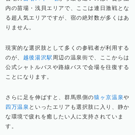
内の苗場・浅貝エリアで、ここは連日激戦とな
る超人気エリアですが、宿の絶対数が多くはあ
りません。
現実的な選択肢として多くの参戦者が利用する
のが、
越後湯沢駅
周辺の温泉街で、ここからは
公式シャトルバスや路線バスで会場を往復する
ことになります。
さらに足を伸ばすと、群馬県側の
猿ヶ京温泉
や
四万温泉
といったエリアも選択肢に入り、静か
な環境で疲れを癒したい人に支持されていま
す。