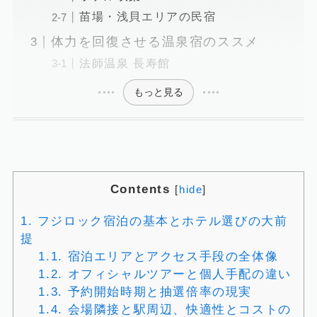
苗場・浅貝エリアの民宿
体力を回復させる温泉宿のススメ
法師温泉 長寿館
もっと見る
Contents
[
hide
]
1.
フジロック宿泊の基本とホテル選びの大前
提
1.1.
宿泊エリアとアクセス手段の全体像
1.2.
オフィシャルツアーと個人手配の違い
1.3.
予約開始時期と抽選倍率の現実
1.4.
会場隣接と駅周辺、快適性とコストの