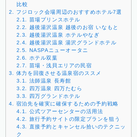
比較
2.
フジロック会場周辺のおすすめホテル7選
2.1.
苗場プリンスホテル
2.2.
越後湯沢温泉 越後のお宿 いなもと
2.3.
越後湯沢温泉 ホテルやなぎ
2.4.
越後湯沢温泉 湯沢グランドホテル
2.5.
NASPAニューオータニ
2.6.
ホテル双葉
2.7.
苗場・浅貝エリアの民宿
3.
体力を回復させる温泉宿のススメ
3.1.
法師温泉 長寿館
3.2.
四万温泉 四万たむら
3.3.
四万グランドホテル
4.
宿泊先を確実に確保するための予約戦略
4.1.
公式ツアーセンターの活用法
4.2.
旅行予約サイトの限定プランを狙う
4.3.
直接予約とキャンセル拾いのテクニッ
ク